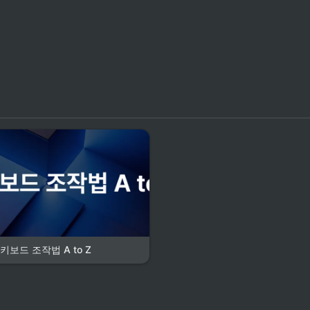
 키보드 조작법 A to Z