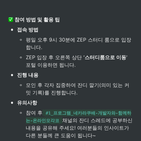
 참여 방법 및 활용 팁
•
접속 방법
◦
평일 오후 9시 30분에 ZEP 스터디 룸으로 입장
합니다. 
◦
ZEP 입장 후 오른쪽 상단 
‘스터디룸으로 이동’
포털 이용하면 됩니다. 
•
진행 내용 
◦
모인 후 각자 집중하여 잔디 깔기(의미 있는 커
밋 기록)를 진행합니다.
•
유의사항
◦
참여 후
#1_프로그램_네카라쿠배-개발자와-함께하
채널의 잔디 스레드에 공부하신 
는-온라인모각코
내용을 공유해 주세요! 여러분들의 인사이트가 
다른 분들께 큰 도움이 됩니다~ 