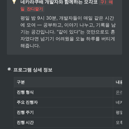
네카라쿠배 개발자와 함께하는 모각코 
구) 매
일 잔디깔기
평일 밤 9시 30분, 개발자들이 매일 같은 시간
에 모여 — 공부하고, 이야기 나누고, 기록을 남
기는 공간입니다. "같이 있다"는 것만으로도 혼
자였다면 넘기기 어려웠을 오늘 하루를 버티게 
해줍니다.
 프로그램 상세 정보
구분
내용
진행 형식
온라인 
주요 진행자
네카라
진행 주기
평일 (
진행 시간
오후 9시