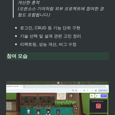
개선한 흔적

(오픈소스 기여처럼 외부 프로젝트에 참여한 경
험도 포함됩니다.)
•
로그인, CRUD 등 기능 단위 구현
•
기술 선택 및 설계 관련 고민 정리
•
리팩토링, 성능 개선, 버그 수정
참여 모습