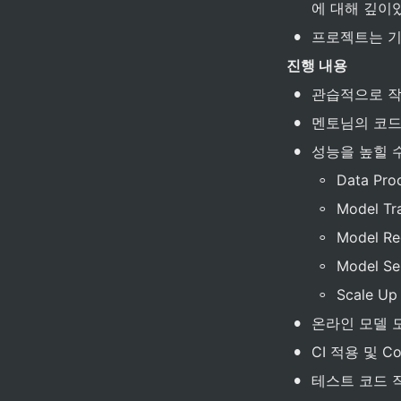
에 대해 깊이
•
프로젝트는 기
진행 내용
•
관습적으로 작
•
멘토님의 코드
•
성능을 높힐 
◦
Data Proc
◦
Model Tra
◦
Model Re
◦
Model Se
◦
Scale Up 
•
온라인 모델 
•
CI 적용 및 
•
테스트 코드 