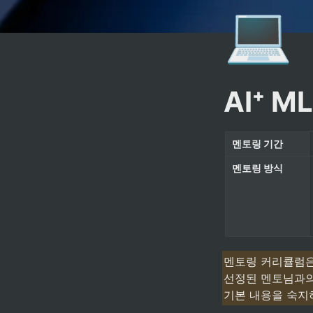
💻
AI⁺ 
ML
멘토링 기간
멘토링 방식
멘토링 커리큘럼은
선정된 멘토님과의
기본 내용을 숙지