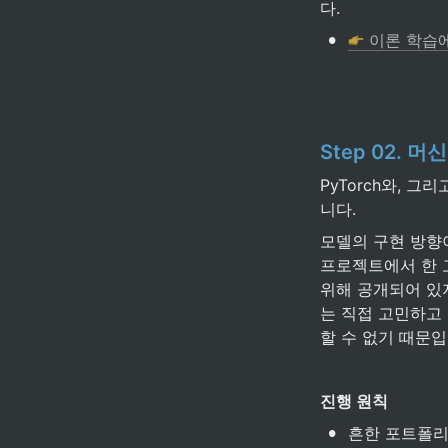
다.
•
 이론 학습
Step 02. 
PyTorch와, 
니다.
모델의 구현 방향
프로젝트에서 한 고
위해 공개되어 있
는 직접 고민하고
할 수 없기 때문입
진행 원칙
•
흔한 포트폴리