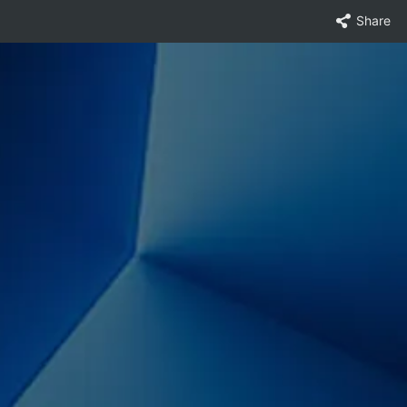
Share