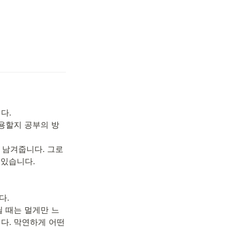
.

사용할지 공부의 방
 남겨줍니다. 그로 
있습니다.

.

닐 때는 멀게만 느
다. 막연하게 어떤