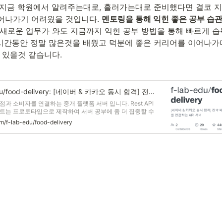
 지금 학원에서 알려주는대로, 흘러가는대로 준비했다면 결코 
어나가기 어려웠을 것입니다. 
멘토링을 통해 익힌 좋은 공부 습관
 새로운 업무가 와도 지금까지 익힌 공부 방법을 통해 빠르게 
 시간동안 정말 많은것을 배웠고 덕분에 좋은 커리어를 이어나가며
 있을것 같습니다.
GitHub - f-lab-edu/food-delivery: [네이버 & 카카오 동시 합격] 전국 배달음식점과 소비자를 연결하는 API 서버
과 소비자를 연결하는 중개 플랫폼 서버 입니다. Rest API
트는 프로토타입으로 제작하여 서버 공부에 좀 더 집중할 수
 자세한 구현 내용은 PR에서 확인하실 수 있습니다.
om/f-lab-edu/food-delivery
 기술적인 문제에 대한 해결 방법은 WIKI에서 확인할 수 있습니다.
 Jenkins에서 CI/CD를 진행합니다.