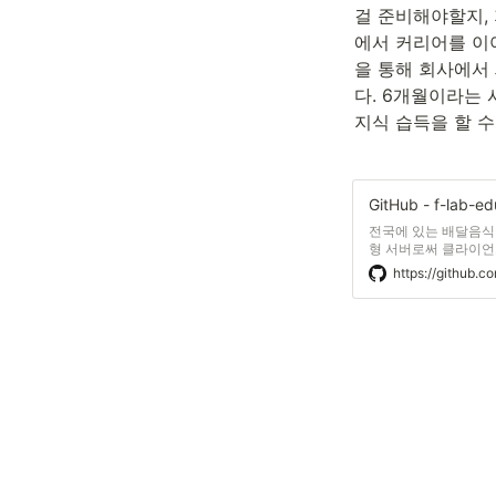
걸 준비해야할지,
에서 커리어를 이
을 통해 회사에서
다. 6개월이라는
지식 습득을 할 수
전국에 있는 배달음식점
형 서버로써 클라이언
있도록 하고 있습니다.
https://github.c
Business Rule,
github hook을 받아