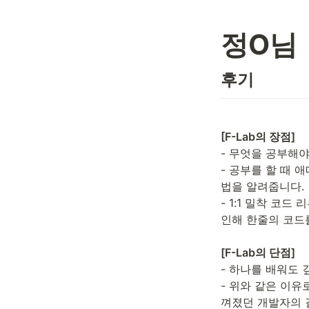
정O님
후기
[F-Lab의 장점]
- 무엇을 공부해야
- 공부를 할 때 
법을 알려줍니다.

- 1:1 밀착 코
인해 한줄의 코드를
[F-Lab의 단점]
- 하나를 배워도 
- 위와 같은 이유
껴졌던 개발자의 