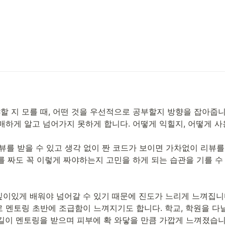
할 지 모를 때, 어떤 것을 우선적으로 공부할지 방향을 잡아줍니다
애매하게 알고 넘어가지 못하게 합니다. 어떻게 익힐지, 어떻게 
드 리뷰를 받을 수 있고 생각 없이 짠 코드가 보이면 가차없이 리뷰를
 짜도 꼭 이렇게 짜야하는지 고민을 하게 되는 습관을 기를 수 
깊이있게 배워야 넘어갈 수 있기 때문에 진도가 느리게 느껴집니다
로 멘토링 초반에 조급함이 느껴지기도 합니다. 학교, 학원을 다
길이 멘토링을 받으며 피부에 확 와닿을 만큼 가깝게 느껴졌습니