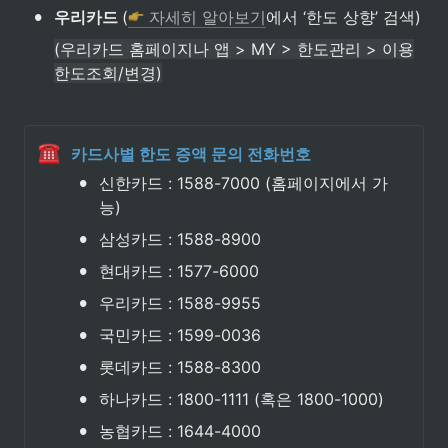
•
우리카드 
(
 자세히 알아보기
에서 ‘한도 상향’ 검색)
(우리카드 홈페이지나 앱 > MY > 한도관리 > 이용
한도조회/변경)
카드사별 한도 증액 문의 전화번호
•
신한카드 : 1588-7000 (홈페이지에서 가
능)
•
삼성카드 : 1588-8900
•
현대카드 : 1577-6000
•
우리카드 : 1588-9955
•
국민카드 : 1599-0036
•
롯데카드 : 1588-8300
•
하나카드 : 1800-1111 (혹은 1800-1000)
•
농협카드 : 1644-4000