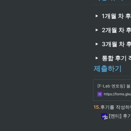
1개월 차 
2개월 차 
3개월 차 
통합 후기 
제출하기
[F-Lab 멘토링]
https://forms.
15.
후기를 작성하
[멘티] 후